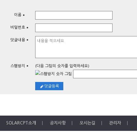
이름
*
비밀번호
*
덧글내용
*
스팸방지
(다음 그림의 숫자를 입력하세요)
*
덧글등록
SOLARCPT소개
공지사항
오시는길
관리자