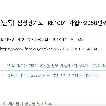
[단독] 삼성전기도 'RE100' 가입…2050
대태연
2022-12-07 오전 9:43:11
1,850
https://www.fnnews.com/news/202212051616420425
“사업 접으란 건가”…윤석열 정부 ‘재생에너지 후퇴’에 줄잇는 
"신재생에너지, 2025년까지 석탄 제치고 최대 전력원 등극"
이 게시물에 덧글을 남기세요