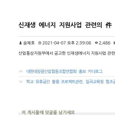
신재생 에너지 지원사업 관련의 件
송채호
2021-04-07 오후 2:39:08
2,486
산업통상지원부에서 공고한 신재생에너지 지원사업 관련
대한태양광산업협동조합연합회 홍보 카다로그
학교 유휴공간 활용 프로젝트관련, 칠곡교육청 협조
이 게시물에 덧글을 남기세요