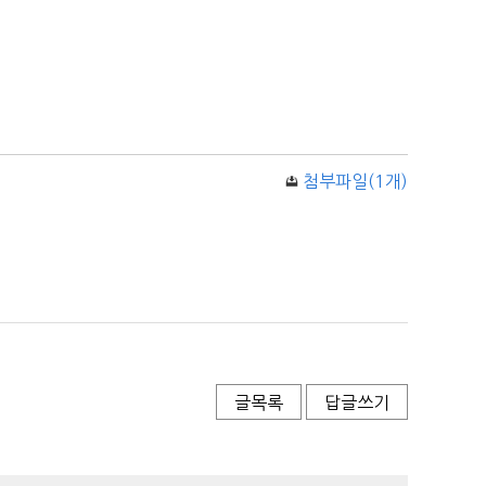
첨부파일(1개)
글목록
답글쓰기