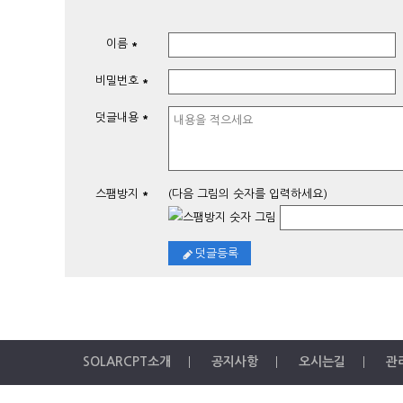
이름
*
비밀번호
*
덧글내용
*
스팸방지
(다음 그림의 숫자를 입력하세요)
*
덧글등록
SOLARCPT소개
공지사항
오시는길
관